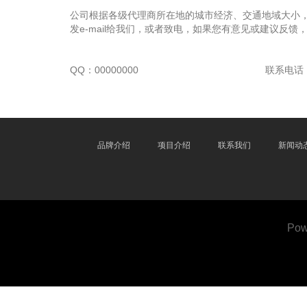
公司根据各级代理商所在地的城市经济、交通地域大小
发e-mail给我们，或者致电，如果您有意见或建议反馈
QQ：00000000
联系电话：0
品牌介绍
项目介绍
联系我们
新闻动
Pow