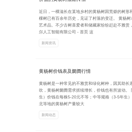
近日，一棵滋长在某地乡村的黄杨树因荒僻的树形
棵树已有百余年历史，见证了村落的变迁。 黄杨
艺术品。不少古树喜爱者和储藏家纷纷赶赴不雅赏
尔人工智能有限公司 - 首页 这
新闻资讯
黄杨树价钱表及阛阓行情
黄杨树是一种常见的不雅赏和绿化树种，因其助长
吹，黄杨树阛阓需求抓续增长，价钱也有所波动。 
生）价钱在每株5-20元不等；中等规格（3-5年
北等地的黄杨树产量较大
新闻动态