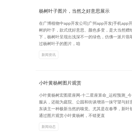
杨树叶子图片，当然之好意思展示
在广博植物中app开发公司|广州app开发|手机a
树的叶子，款式优好意思、颜色多变，是大当然赠
下，杨树叶呈现出浅深不一的绿色，仿佛一派片翡
过杨树叶子的图片，咱
新闻资讯
小叶黄杨树图片观赏
小叶黄杨树宏图星座网-十二星座算命_运程预测_
服从，还能为庭院、公园和街谈增添一抹守望与好
东谈主一种极新当然的嗅觉。尤其是在春季，新叶
通过图片观赏小叶黄杨树，不错更直
新闻动态